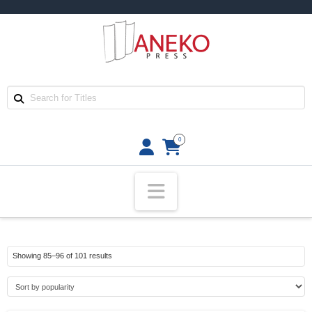
0
Navigation
Sorted
Showing 85–96 of 101 results
by
popularity