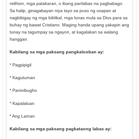
relihion, mga patakaran, o ibang panlabas na pagbabago.
Sa halip, ginagabayan niya tayo sa puso ng usapan at
nagbibigay ng mga biblikal, mga lunas mula sa Dios para sa
buhay ng bawat Cristiano. Maging handa upang yakapin ang
tunay na tagumpay sa ngayon, at kagalakan sa walang
hanggan.
Kabilang sa mga paksang pangkalooban ay:
* Pagpipigil
* Kagutuman
* Paninibugho
* Kapalaluan
* Ang Laman
Kabilang sa mga paksang pagkataong labas ay: