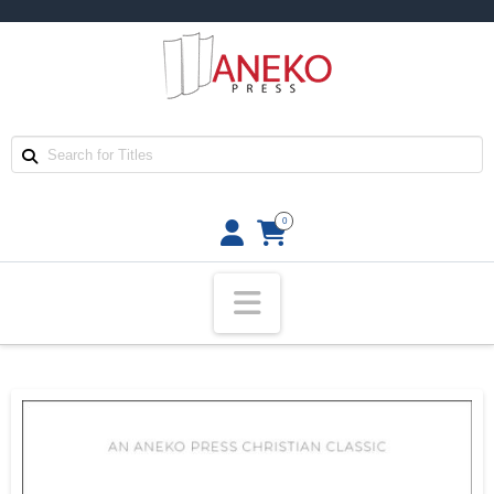
0
Navigation