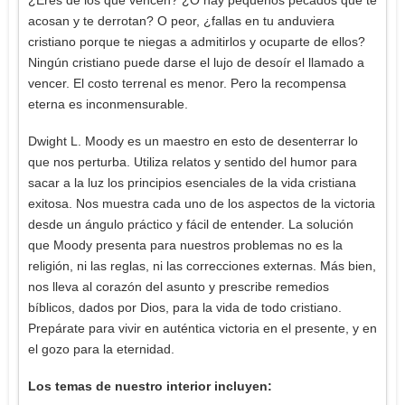
acosan y te derrotan? O peor, ¿fallas en tu anduviera
cristiano porque te niegas a admitirlos y ocuparte de ellos?
Ningún cristiano puede darse el lujo de desoír el llamado a
vencer. El costo terrenal es menor. Pero la recompensa
eterna es inconmensurable.
Dwight L. Moody es un maestro en esto de desenterrar lo
que nos perturba. Utiliza relatos y sentido del humor para
sacar a la luz los principios esenciales de la vida cristiana
exitosa. Nos muestra cada uno de los aspectos de la victoria
desde un ángulo práctico y fácil de entender. La solución
que Moody presenta para nuestros problemas no es la
religión, ni las reglas, ni las correcciones externas. Más bien,
nos lleva al corazón del asunto y prescribe remedios
bíblicos, dados por Dios, para la vida de todo cristiano.
Prepárate para vivir en auténtica victoria en el presente, y en
el gozo para la eternidad.
Los temas de nuestro interior incluyen: