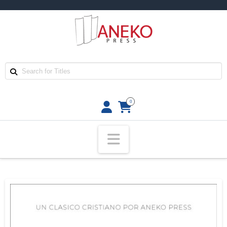
0
Navigation