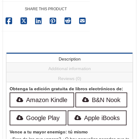
SHARE THIS PRODUCT
Description
Additional information
Reviews (0)
Obtenga la edición gratuita de libros electrónicos de:
Amazon Kindle
B&N Nook
Google Play
Apple iBooks
Vence a tu mayor enemigo: tú mismo
¿Eres de los que vencen? ¿O hay pequeños pecados que te